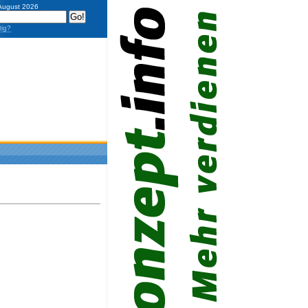
 August 2026
tig?