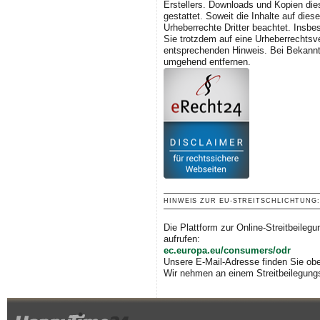
Erstellers. Downloads und Kopien dies
gestattet. Soweit die Inhalte auf dies
Urheberrechte Dritter beachtet. Insbe
Sie trotzdem auf eine Urheberrechtsv
entsprechenden Hinweis. Bei Bekannt
umgehend entfernen.
HINWEIS ZUR EU-STREITSCHLICHTUNG
Hinweis auf EU-Streitschlichtu
Die Plattform zur Online-Streitbeil
aufrufen:
ec.europa.eu/consumers/odr
Unsere E-Mail-Adresse finden Sie ob
Wir nehmen an einem Streitbeilegungs