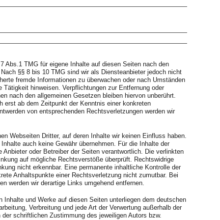
 7 Abs.1 TMG für eigene Inhalte auf diesen Seiten nach den
 Nach §§ 8 bis 10 TMG sind wir als Diensteanbieter jedoch nicht
eicherte fremde Informationen zu überwachen oder nach Umständen
e Tätigkeit hinweisen. Verpflichtungen zur Entfernung oder
en nach den allgemeinen Gesetzen bleiben hiervon unberührt.
h erst ab dem Zeitpunkt der Kenntnis einer konkreten
ntwerden von entsprechenden Rechtsverletzungen werden wir
en Webseiten Dritter, auf deren Inhalte wir keinen Einfluss haben.
 Inhalte auch keine Gewähr übernehmen. Für die Inhalte der
ge Anbieter oder Betreiber der Seiten verantwortlich. Die verlinkten
inkung auf mögliche Rechtsverstöße überprüft. Rechtswidrige
nkung nicht erkennbar. Eine permanente inhaltliche Kontrolle der
krete Anhaltspunkte einer Rechtsverletzung nicht zumutbar. Bei
n werden wir derartige Links umgehend entfernen.
ten Inhalte und Werke auf diesen Seiten unterliegen dem deutschen
earbeitung, Verbreitung und jede Art der Verwertung außerhalb der
der schriftlichen Zustimmung des jeweiligen Autors bzw.