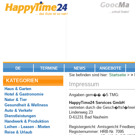
DE
TERMINE
NEWS
ANGEBOTE
Sie befinden sind hier:
Startseite
>
>
KATEGORIEN
Impressum
Haus & Garten
Hotel & Gastronomie
Angaben gem�� �5 TMG:
Natur & Tier
HappyTime24 Services GmbH
Gesundheit & Wellness
vertreten durch die Gesch�ftsf�hrer
Auto & Verkehr
Lindenweg 23
Dienstleistungen
D-61231 Bad Nauheim
Handwerk & Produktion
Leihen - Leasen - Mieten
Registergericht: Amtsgericht Friedber
Registernummer: HRB-Nr. 7095
Reise & Urlaub