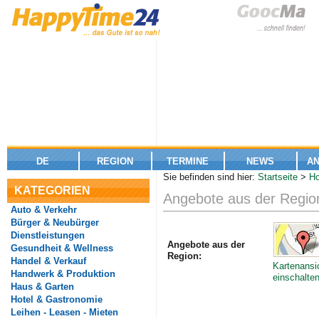
DE
REGION
TERMINE
NEWS
A
Sie befinden sind hier:
Startseite
>
Ho
KATEGORIEN
Angebote aus der Regio
Auto & Verkehr
Bürger & Neubürger
Dienstleistungen
Angebote aus der
Gesundheit & Wellness
Region:
Handel & Verkauf
Kartenansi
Handwerk & Produktion
einschalte
Haus & Garten
Hotel & Gastronomie
Leihen - Leasen - Mieten