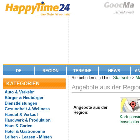
DE
REGION
TERMINE
NEWS
A
Sie befinden sind hier:
Startseite
>
Ma
KATEGORIEN
Angebote aus der Region
Auto & Verkehr
Bürger & Neubürger
Dienstleistungen
Angebote aus der
Gesundheit & Wellness
Region:
Handel & Verkauf
Kartenansi
Handwerk & Produktion
einschalte
Haus & Garten
Hotel & Gastronomie
Leihen - Leasen - Mieten