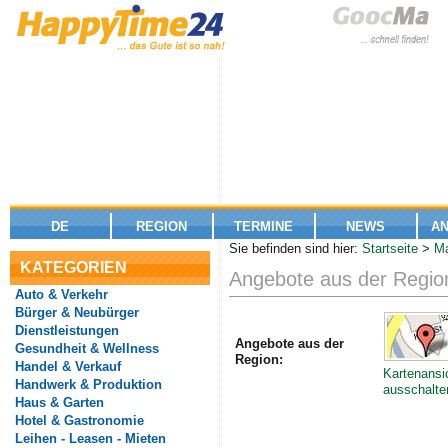
DE
REGION
TERMINE
NEWS
A
Sie befinden sind hier:
Startseite
>
Ma
KATEGORIEN
Angebote aus der Regio
Auto & Verkehr
Bürger & Neubürger
Dienstleistungen
Angebote aus der
Gesundheit & Wellness
Region:
Handel & Verkauf
Kartenansi
Handwerk & Produktion
ausschalte
Haus & Garten
Hotel & Gastronomie
Leihen - Leasen - Mieten