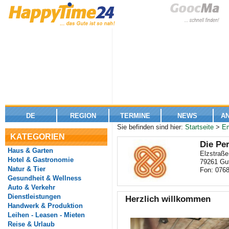
DE
REGION
TERMINE
NEWS
A
Sie befinden sind hier:
Startseite
>
E
KATEGORIEN
Die Pe
Haus & Garten
Elzstraße
Hotel & Gastronomie
79261 Gu
Natur & Tier
Fon: 0768
Gesundheit & Wellness
Auto & Verkehr
Dienstleistungen
Herzlich willkommen
Handwerk & Produktion
Leihen - Leasen - Mieten
Reise & Urlaub