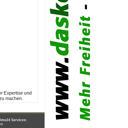
rer Expertise und
r zu machen.
ime24 Services:
ns