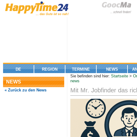
DE
REGION
TERMINE
NEWS
A
Sie befinden sind hier:
Startseite
>
O
news
NEWS
Mit Mr. Jobfinder das ri
« Zurück zu den News