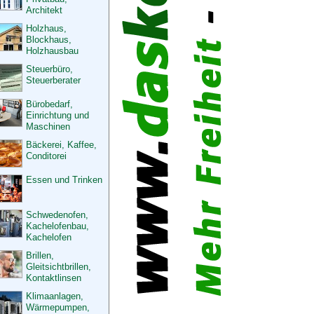
Architekt
Holzhaus,
Blockhaus,
Holzhausbau
Steuerbüro,
Steuerberater
Bürobedarf,
Einrichtung und
Maschinen
Bäckerei, Kaffee,
Conditorei
Essen und Trinken
Schwedenofen,
Kachelofenbau,
Kachelofen
Brillen,
Gleitsichtbrillen,
Kontaktlinsen
Klimaanlagen,
Wärmepumpen,