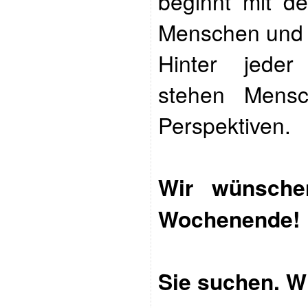
beginnt mit de
Menschen und
Hinter jeder 
stehen Mens
Perspektiven.
Wir wünsche
Wochenende!
Sie suchen. Wi