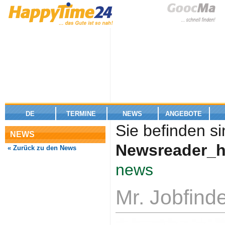
DE
TERMINE
NEWS
ANGEBOTE
Sie befinden si
NEWS
Newsreader_h
« Zurück zu den News
news
Mr. Jobfind