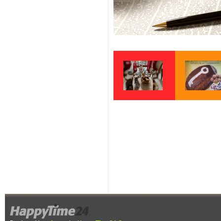
lecker Frühstück
Schlüssel Brot