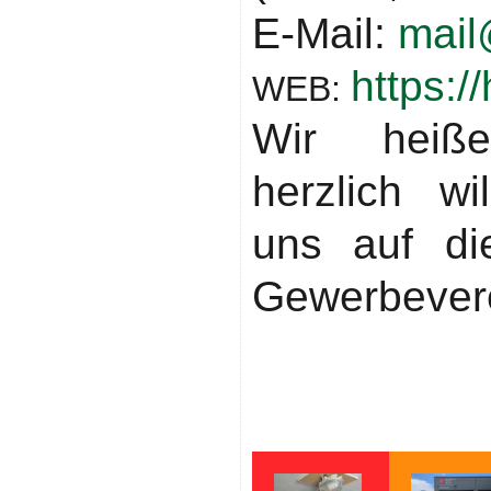
E-Mail:
mail
https:/
WEB:
Wir heiße
herzlich w
uns auf di
Gewerbever