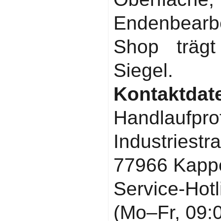
Endenbearbe
Shop träg
Siegel.
Kontaktdat
Handlaufpro
Industriestr
77966 Kapp
Service-Ho
(Mo–Fr, 09: