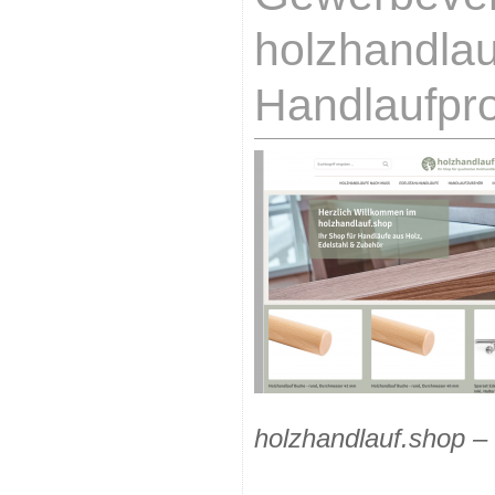
holzhandlau
Handlaufpro
holzhandlauf.shop –