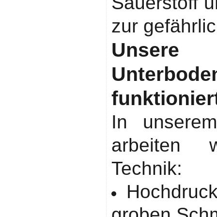
Sauerstoff u
zur gefährli
Unsere 
Unterbo
funktionier
In unsere
arbeiten 
Technik:
Hochdruck-
groben Sch