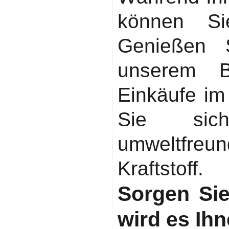
können Si
Genießen 
unserem Bi
Einkäufe im
Sie sic
umweltfre
Kraftstoff.
Sorgen Sie
wird es Ih