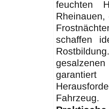
feuchten 
Rheinauen, 
Frostnächt
schaffen i
Rostbildung
gesalzenen 
garantie
Herausfo
Fahrzeug.