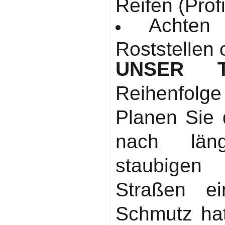
Reifen (Profi
Achten
Roststellen
UNSER T
Reihenfolge
Planen Sie
nach län
staubigen
Straßen ei
Schmutz hat