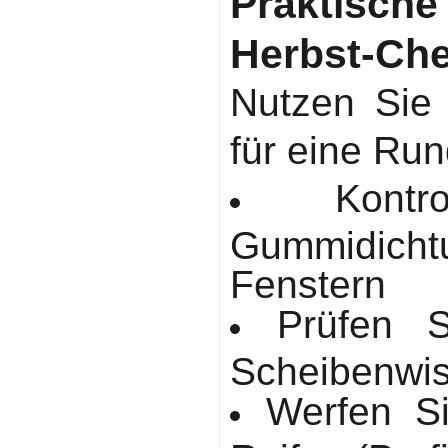
Praktisc
Herbst-Ch
Nutzen Sie
für eine Ru
Kont
Gummidich
Fenstern
Prüfen 
Scheibenwi
Werfen Si