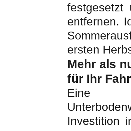
festgesetzt 
entfernen. 
Sommerau
ersten Herb
Mehr als n
für Ihr Fah
Eine 
Unterbod
Investition 