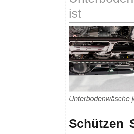
ist
Unterbodenwäsche jet
Schützen S