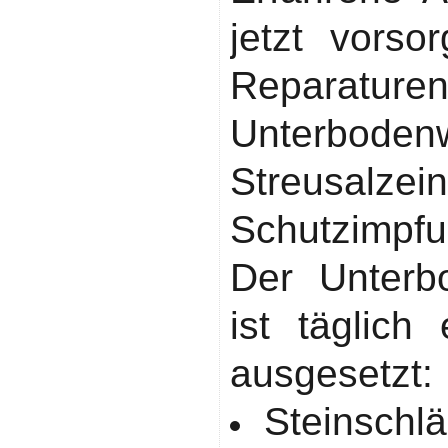
jetzt vorso
Repar
Unterboden
Streusalze
Schutzimpfun
Der Unterb
ist täglich
ausgesetzt:
Steinschlä