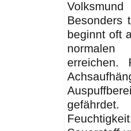
Volksmund
Besonders t
beginnt oft 
normalen 
erreichen. 
Achsaufh
Auspuffber
gefährdet
Feuchtigke