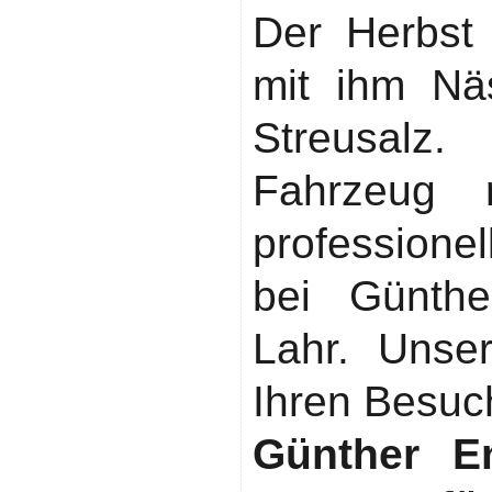
Der Herbst
mit ihm Nä
Streusalz
Fahrzeug r
professione
bei Günthe
Lahr. Unse
Ihren Besuc
Günther En