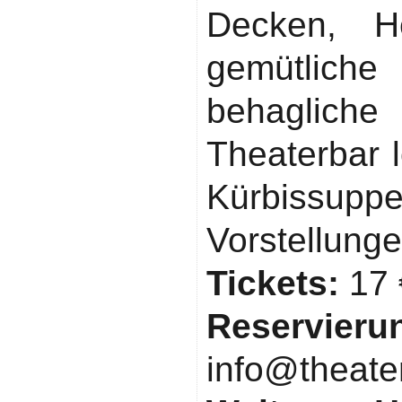
Decken, He
gemütliche
behaglich
Theaterbar 
Kürbissuppe
Vorstellunge
Tickets:
17 
Reservier
info@theate