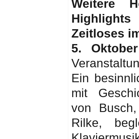
Weitere H
Highlights
Zeitloses i
5. Oktobe
Veranstaltun
Ein besinnl
mit Geschi
von Busch,
Rilke, begl
Klaviermusi