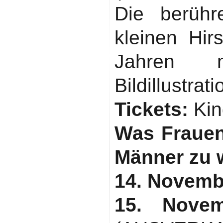
Die berühr
kleinen Hir
Jahren m
Bildillustrat
Tickets:
Kin
Was Frauen
Männer zu 
14. Novemb
15. Nove