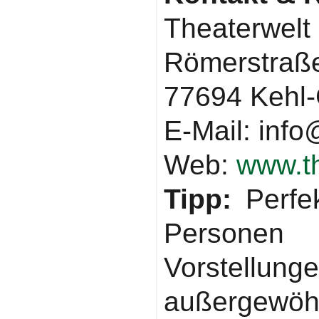
Theaterwelt
Römerstraß
77694 Kehl
E-Mail: info
Web:
www.th
Tipp:
Perfe
Personen
Vorstellu
außergewöhn