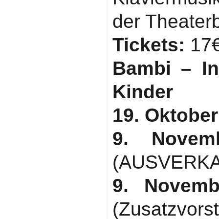
der Theaterb
Tickets:
17€
Bambi – In
Kinder
19. Oktober
9. Novem
(AUSVERKA
9. Novemb
(Zusatzvorst