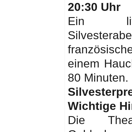
20:30 Uhr
Ein litera
Silvester
französis
einem Hauc
80 Minuten.
Silvesterpr
Wichtige H
Die Thea