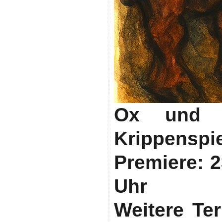
Ox und 
Krippenspi
Premiere: 
Uhr
Weitere Te