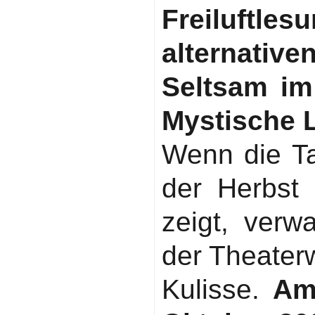
Freiluft
alternative
Seltsam im
Mystische 
Wenn die T
der Herbst 
zeigt, verw
der Theaterw
Kulisse.
Am