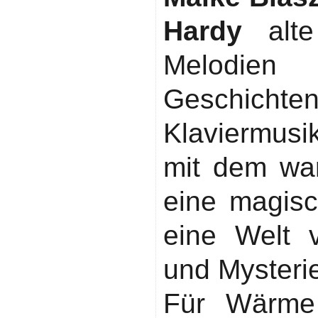
Hardy
alte 
Melodie
Geschichte
Klaviermus
mit dem wa
eine magisc
eine Welt v
und Mysterie
Für Wärme 