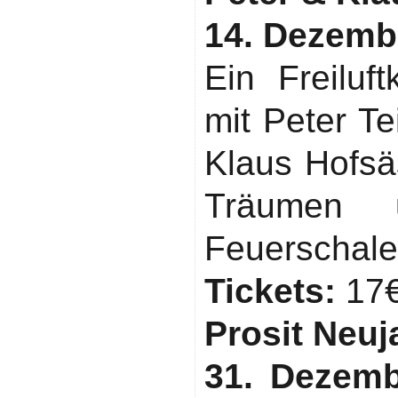
14. Dezemb
Ein Freiluf
mit Peter T
Klaus Hofsä
Träumen 
Feuerschale
Tickets:
17€
Prosit Neuj
31. Dezemb