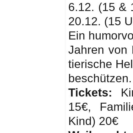
6.12. (15 & 
20.12. (15 U
Ein humorvo
Jahren von 
tierische He
beschützen.
Tickets:
Kin
15€, Famil
Kind) 20€