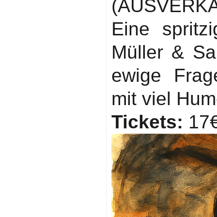
(AUSVERKA
Eine sprit
Müller & Sa
ewige Frag
mit viel Hum
Tickets:
17€