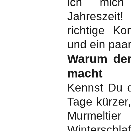
ich mich
Jahreszeit
richtige K
und ein paar
Warum der
macht
Kennst Du 
Tage kürzer,
Murmelti
Winterschla