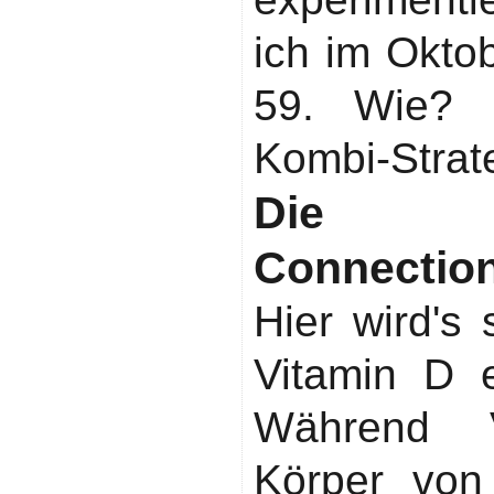
ich im Oktob
59. Wie? 
Kombi-Strat
Die Erd
Connectio
Hier wird's
Vitamin D e
Während 
Körper von 