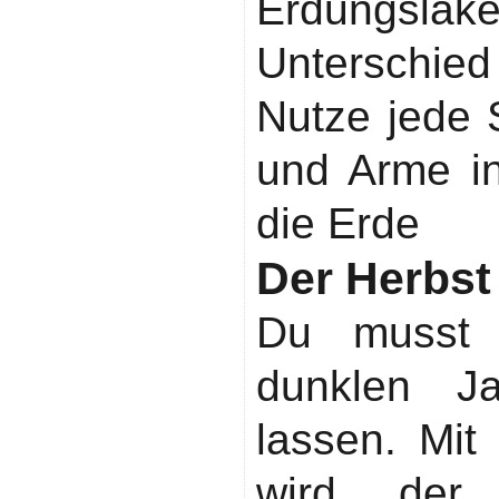
Erdungs
Unterschied
Nutze jede 
und Arme i
die Erde
Der Herbs
Du musst 
dunklen Ja
lassen. Mit 
wird der