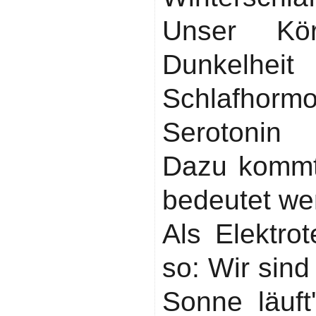
Unser Kör
Dunkelheit
Schlafho
Serotonin 
Dazu kommt
bedeutet we
Als Elektro
so: Wir sind
Sonne läuft