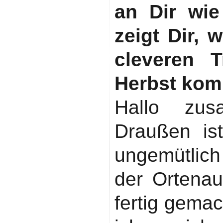
an Dir wi
zeigt Dir, 
cleveren T
Herbst kom
Hallo zus
Draußen is
ungemütlich
der Ortenau
fertig gema