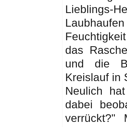
Lieblings-He
Laubhauf
Feuchtigkei
das Rasche
und die B
Kreislauf in
Neulich ha
dabei beoba
verrückt?" 