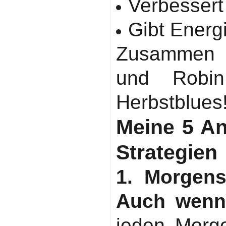
Verbessert
Gibt Energ
Zusammen 
und Robi
Herbstblues
Meine 5 An
Strategien
1. Morgens
Auch wenn'
jeden Morg