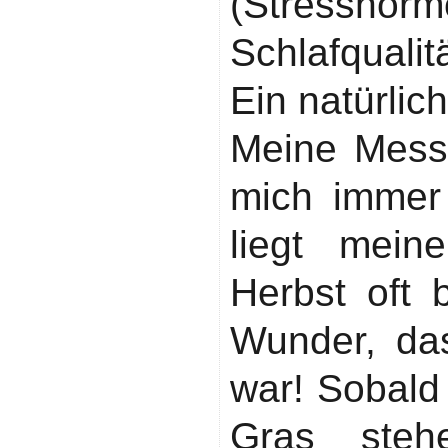
(Stresshorm
Schlafquali
Ein natürlic
Meine Messe
mich immer
liegt mein
Herbst oft 
Wunder, da
war! Sobald
Gras steh