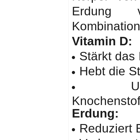
Erdung 
Kombination 
Vitamin D:
Stärkt da
Hebt die 
U
Knochenstof
Erdung:
Reduziert