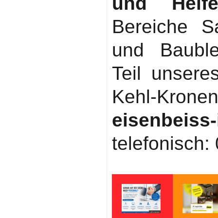
und Helfe
Bereiche Sa
und Bauble
Teil unsere
Kehl-Krone
eisenbeiss
telefonisch: