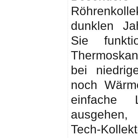
Röhrenkoll
dunklen Jah
Sie funkti
Thermoskan
bei niedri
noch Wärm
einfache 
ausgehen, 
Tech-Kollek