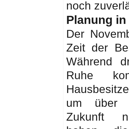
noch zuverlä
Planung in 
Der Novembe
Zeit der B
Während dr
Ruhe ko
Hausbesitz
um über I
Zukunft n