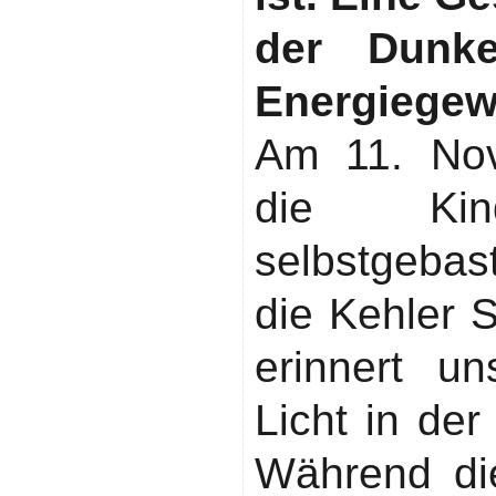
der Dunke
Energiegew
Am 11. Nov
die Kin
selbstgebas
die Kehler 
erinnert u
Licht in der
Während di