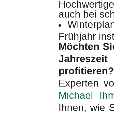
Hochwertige
auch bei sc
Winterpla
Frühjahr ins
Möchten Si
Jahresze
profitier
Experten v
Michael Ih
Ihnen, wie 