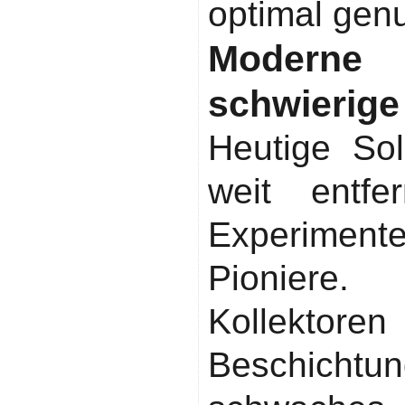
optimal genu
Modern
schwierige
Heutige Sol
weit entf
Experiment
Pioniere
Kollektor
Beschicht