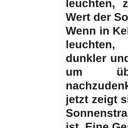
leuchten, 
Wert der S
Wenn in Keh
leuchten
dunkler und
um über
nachzuden
jetzt zeigt 
Sonnenstra
ist. Eine G