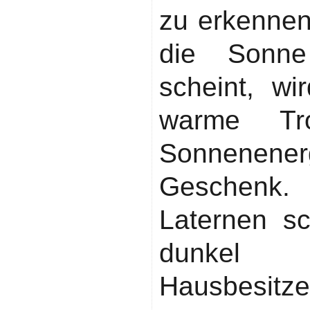
zu erkenne
die Sonne
scheint, w
warme Tr
Sonnenener
Geschenk. 
Laternen s
dunkel 
Hausbesitze