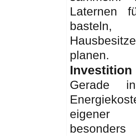
Laternen f
basteln, s
Hausbesitze
planen.
Investition
Gerade in
Energiekost
eigener 
besonders