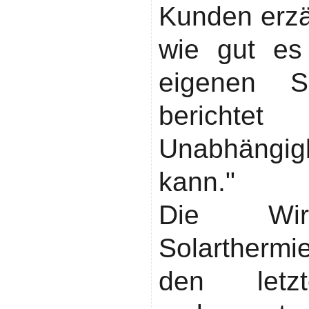
Kunden erzä
wie gut es 
eigenen S
berichte
Unabhängig
kann."
Die Wirts
Solartherm
den letz