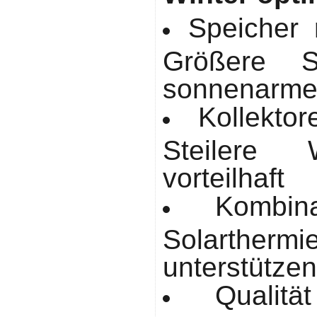
Speicher 
Größere S
sonnenarme
Kollektor
Steilere
vorteilhaft
Kombin
Solartherm
unterstützen
Qualit