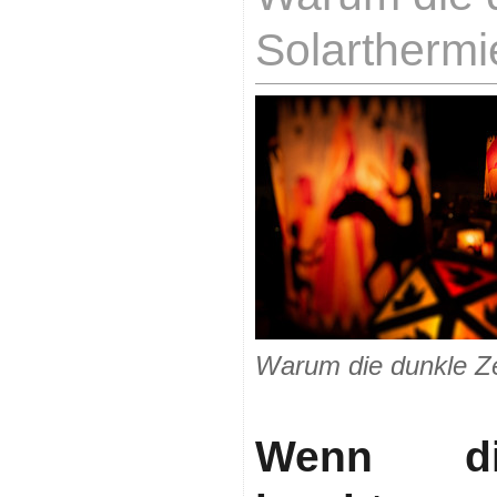
Solarthermi
Warum die dunkle Zei
Wenn die