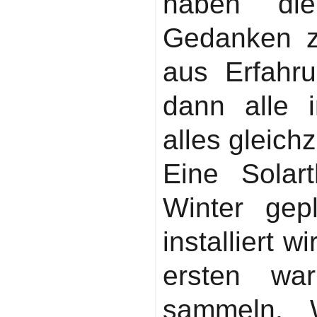
haben die
Gedanken z
aus Erfahru
dann alle 
alles gleichz
Eine Solar
Winter gep
installiert 
ersten wa
sammeln. 