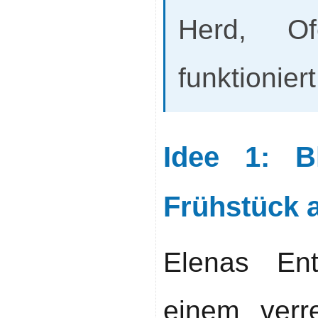
Herd, O
funktionier
Idee 1: B
Frühstück 
Elenas En
einem verr