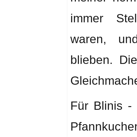
immer Ste
waren, un
blieben. Di
Gleichmache
Für Blinis -
Pfannkuche