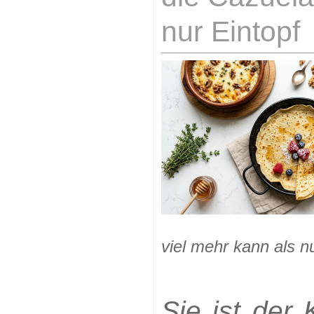
nur Eintopf
viel mehr kann als n
Sie ist der 