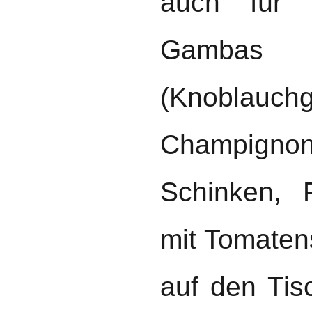
auch für a
Gamba
(Knoblauchg
Champignons
Schinken, 
mit Tomaten
auf den Tis