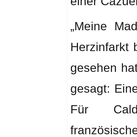
einer Cazue
„Meine Mad
Herzinfarkt
gesehen hat"
gesagt: Eine
Für Cald
französisch