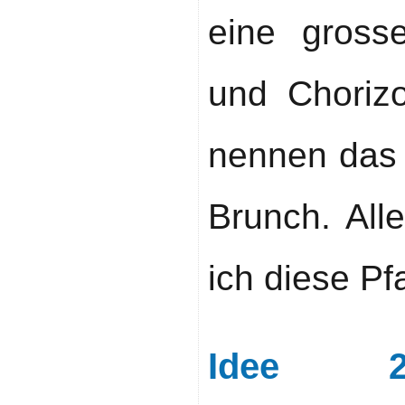
eine gross
und Choriz
nennen das 
Brunch. All
ich diese P
Idee 2: