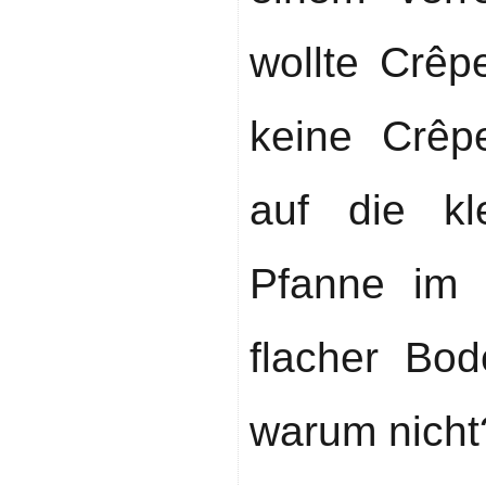
wollte Crêp
keine Crêpe
auf die kl
Pfanne im 
flacher Bod
warum nicht