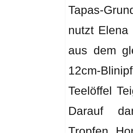
Tapas-Grun
nutzt Elena 
aus dem gle
12cm-Blinip
Teelöffel Te
Darauf da
Tropfen Hon