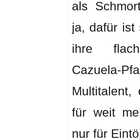
als Schmort
ja, dafür is
ihre flac
Cazuela-Pf
Multitalent
für weit me
nur für Eintö