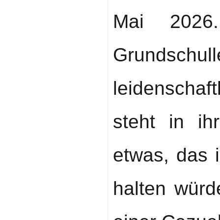
Mai 2026
Grundsc
leidenscha
steht in i
etwas, das i
halten würd