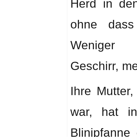
Herd in de
ohne dass
Weniger 
Geschirr, me
Ihre Mutter
war, hat i
Blinipfann