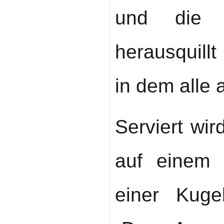
und die f
herausquill
in dem alle 
Serviert wir
auf einem k
einer Kuge