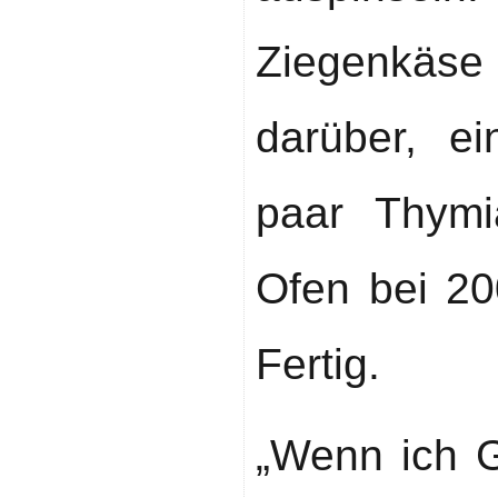
Ziegenkäse 
darüber, ei
paar Thymi
Ofen bei 20
Fertig.
„Wenn ich G