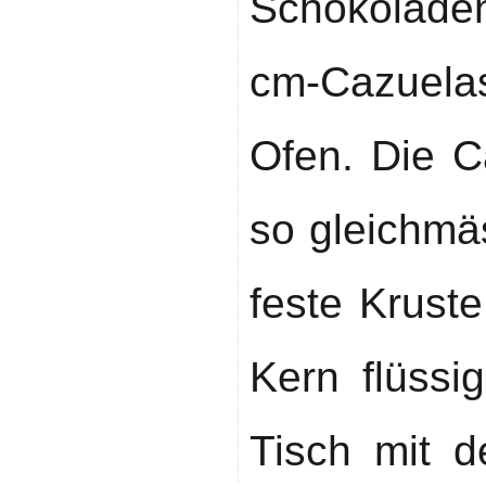
Schokoladen
cm-Cazuela
Ofen. Die C
so gleichmä
feste Krust
Kern flüssi
Tisch mit d