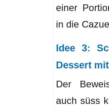
einer Portio
in die Cazue
Idee 3: Sc
Dessert mi
Der Bewei
auch süss k