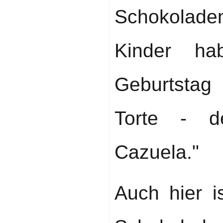
Schokolad
Kinder h
Geburtstag
Torte - d
Cazuela."
Auch hier i