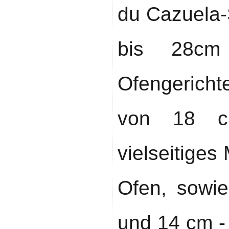
du Cazuela
bis 28cm
Ofengerich
von 18 c
vielseitiges
Ofen, sowie
und 14 cm -