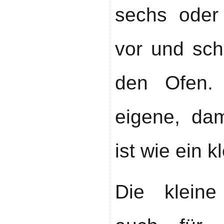
sechs oder
vor und schi
den Ofen.
eigene, da
ist wie ein 
Die kleine