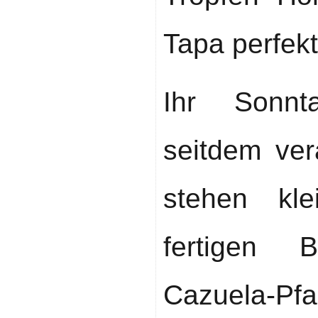
Tapa perfekt
Ihr Sonnt
seitdem ver
stehen kle
fertigen B
Cazuela-Pf