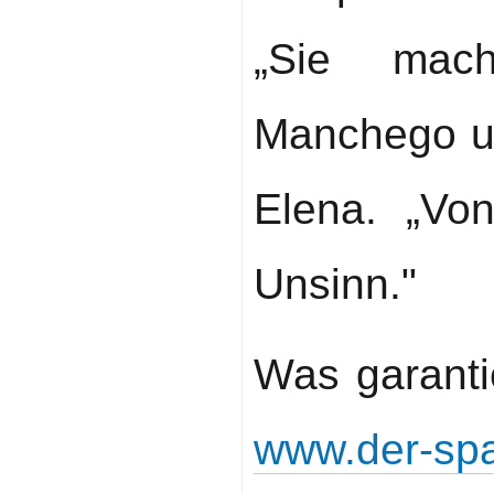
„Sie mach
Manchego un
Elena. „Vo
Unsinn."
Was garantie
www.der-sp