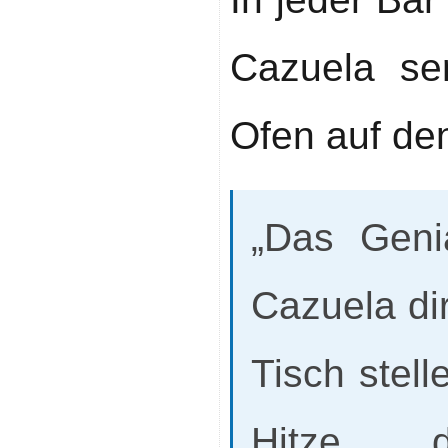
Cazuela ser
Ofen auf den
„Das Geni
Cazuela di
Tisch stell
Hitze, 