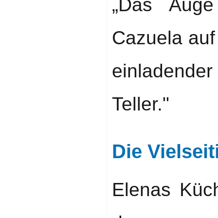
„Das Auge
Cazuela auf
einladender
Teller."
Die Vielseit
Elenas Küch