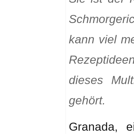
Schmorgeric
kann viel me
Rezeptidee
dieses Mult
gehört.
Granada, e