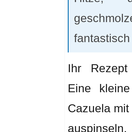
geschmol
fantastisch
Ihr Rezept
Eine klei
Cazuela mit
auspinse