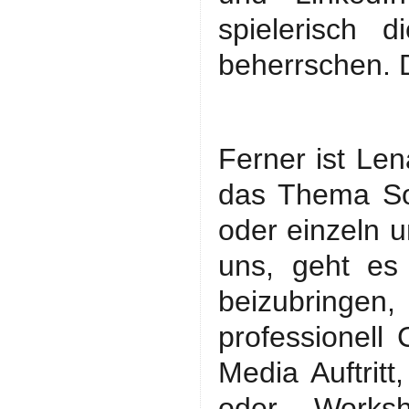
spielerisch 
beherrschen. 
Ferner ist Le
das Thema So
oder einzeln un
uns, geht es
beizubringen
professionell 
Media Auftritt
oder Worksh