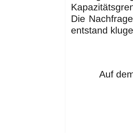
Kapazitätsgren
Die Nachfrage
entstand klug
Auf dem