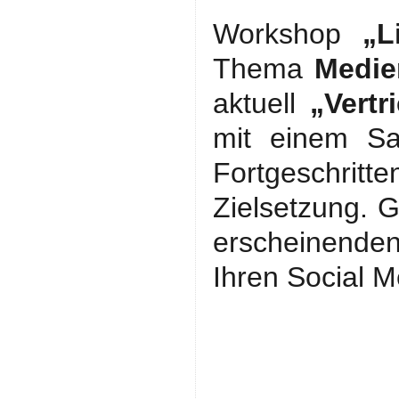
Workshop
„L
Thema
Medie
aktuell
„Vert
mit einem Sa
Fortgeschrit
Zielsetzung. G
erscheinende
Ihren Social M