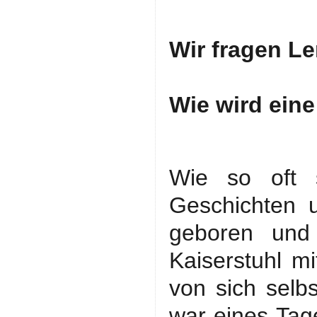
Wir fragen L
Wie wird eine
Wie so oft s
Geschichten 
geboren und
Kaiserstuhl m
von sich selbs
war eines Tag