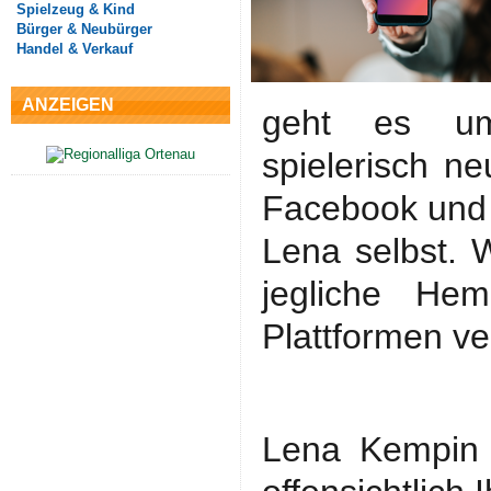
Spielzeug & Kind
Bürger & Neubürger
Handel & Verkauf
ANZEIGEN
geht es 
spielerisch n
Facebook und 
Lena selbst. W
jegliche He
Plattformen ve
Lena Kempin (