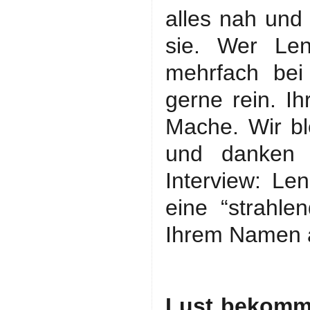
alles nah und
sie. Wer Le
mehrfach bei
gerne rein. Ih
Mache. Wir b
und danken 
Interview: Le
eine “strahl
Ihrem Namen a
Lust bekomme