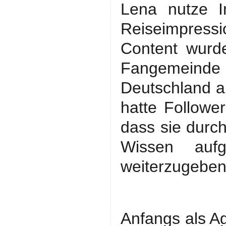
Lena nutze I
Reiseimpress
Content wurde
Fangemeinde 
Deutschland a
hatte Follower
dass sie durc
Wissen auf
weiterzugebe
Anfangs als Ag