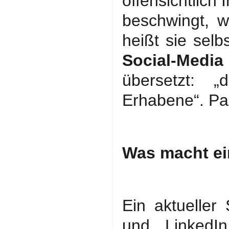
offensichtlich 
beschwingt, w
heißt sie sel
Social-Medi
übersetzt: „
Erhabene“. Pa
Was macht ei
Ein aktueller
und LinkedI