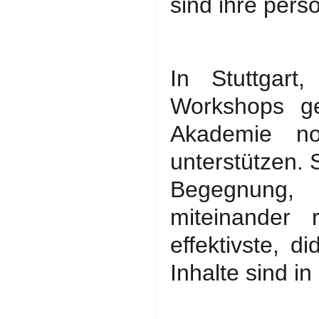
sind ihre pers
In Stuttgart
Workshops g
Akademie n
unterstützen. 
Begegnung, 
miteinander
effektivste, 
Inhalte sind i