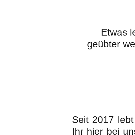
Etwas l
geübter we
Seit 2017 leb
Ihr hier bei u