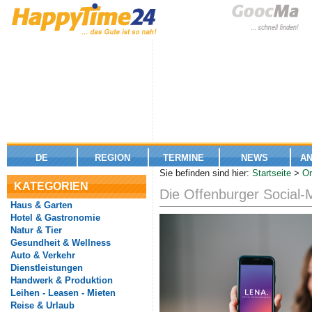
DE
REGION
TERMINE
NEWS
A
Sie befinden sind hier:
Startseite
>
Or
KATEGORIEN
Die Offenburger Social-
Haus & Garten
Hotel & Gastronomie
Natur & Tier
Gesundheit & Wellness
Auto & Verkehr
Dienstleistungen
Handwerk & Produktion
Leihen - Leasen - Mieten
Reise & Urlaub