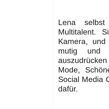
Lena selbst
Multitalent.
Kamera, und d
mutig und s
auszudrücken 
Mode, Schöne
Social Media 
dafür.