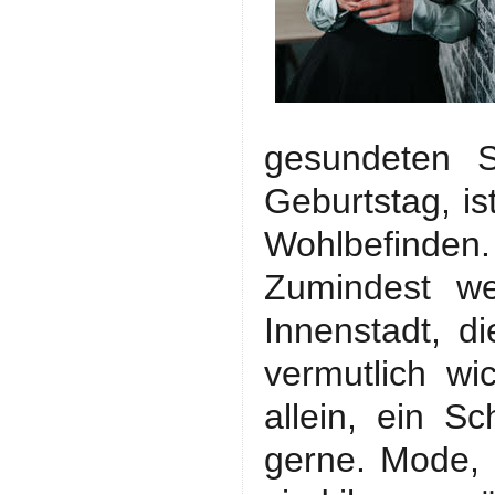
gesundeten Sc
Geburtstag, i
Wohlbefinden.
Zumindest we
Innenstadt, d
vermutlich wi
allein, ein S
gerne. Mode,