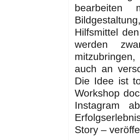
bearbeiten 
Bildgestaltung,
Hilfsmittel de
werden zwar
mitzubringen
auch an versc
Die Idee ist t
Workshop doch
Instagram a
Erfolgserlebni
Story – veröffe