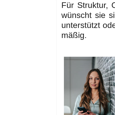
Für Struktur,
wünscht sie s
unterstützt od
mäßig.