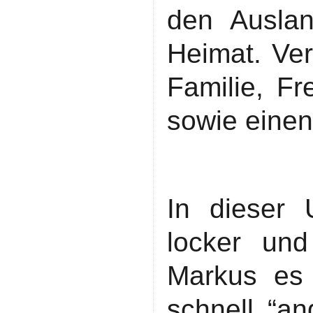
den Auslan
Heimat. Ver
Familie, F
sowie eine
In dieser 
locker und
Markus es 
schnell “an