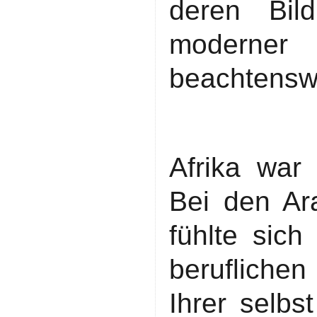
deren Bil
moderner 
beachtenswe
Afrika war
Bei den Ar
fühlte sich
berufliche
Ihrer selbs