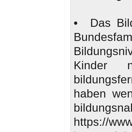
• Das Bild
Bundesfa
Bildungsn
Kinder n
bildungsf
haben wen
bildu
https://www