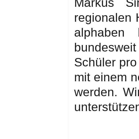
Markus Si
regionalen 
alphaben 
bundesweit
Schüler pro
mit einem n
werden. Wir
unterstützen