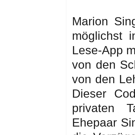
Marion Sing
möglichst i
Lese-App ma
von den Sc
von den Leh
Dieser Co
privaten 
Ehepaar Sin