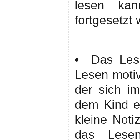
lesen kan
fortgesetzt
• Das Lese
Lesen motiv
der sich im
dem Kind ei
kleine Noti
das Lesen