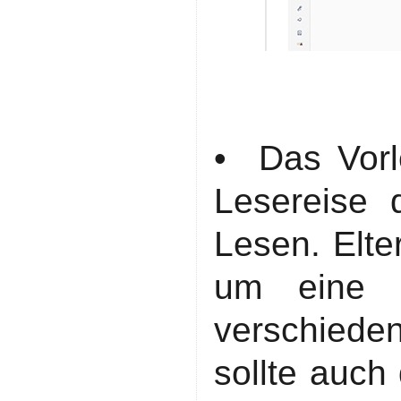
• Das Vorle
Lesereise 
Lesen. Elte
um eine R
verschiede
sollte auch