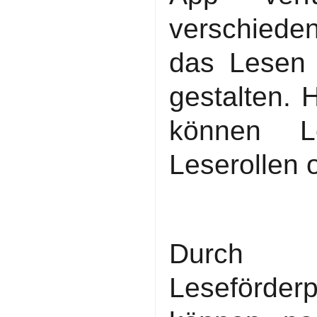
verschiede
das Lesen 
gestalten. 
können Le
Leserollen 
Durch I
Leseförde