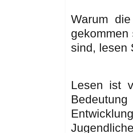
Warum die 
gekommen si
sind, lesen
Lesen ist 
Bedeutung f
Entwicklun
Jugendliche