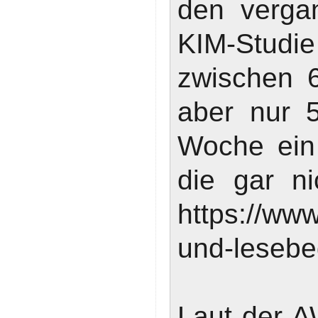
den vergan
KIM-Studie
zwischen 
aber nur 
Woche ein 
die gar ni
https://ww
und-lesebeg
Laut der A