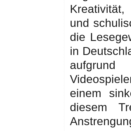
Kreativität
und schulis
die Lesege
in Deutschl
aufgrund
Videospiele
einem sin
diesem Tr
Anstrengung