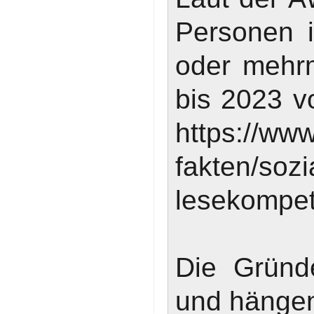
Personen i
oder mehrm
bis 2023 v
https://ww
fakten/sozi
lesekompet
Die Gründe
und hängen