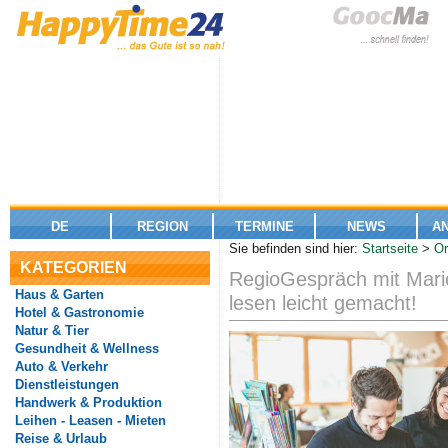
DE
REGION
TERMINE
NEWS
A
Sie befinden sind hier:
Startseite
>
Or
KATEGORIEN
RegioGespräch mit Mari
Haus & Garten
lesen leicht gemacht!
Hotel & Gastronomie
Natur & Tier
Gesundheit & Wellness
Auto & Verkehr
Dienstleistungen
Handwerk & Produktion
Leihen - Leasen - Mieten
Reise & Urlaub