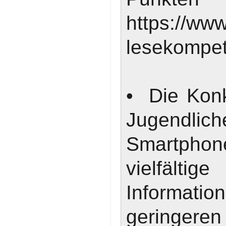
https://www
lesekompet
• Die Konk
Jugendlich
Smartphon
vielfä
Informatio
geringeren