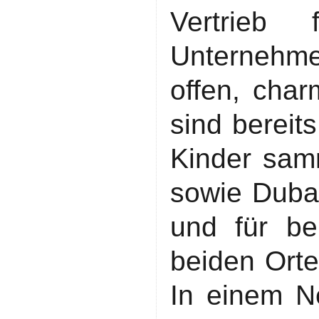
Vertrieb 
Unternehme
offen, cha
sind bereit
Kinder samm
sowie Dubai
und für be
beiden Orte
In einem N