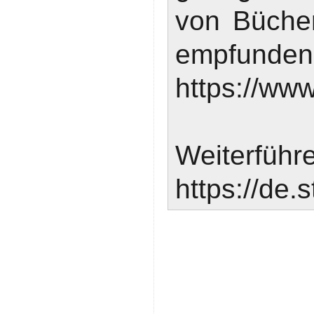
von Bücher
emp
https://ww
Weite
https://de.