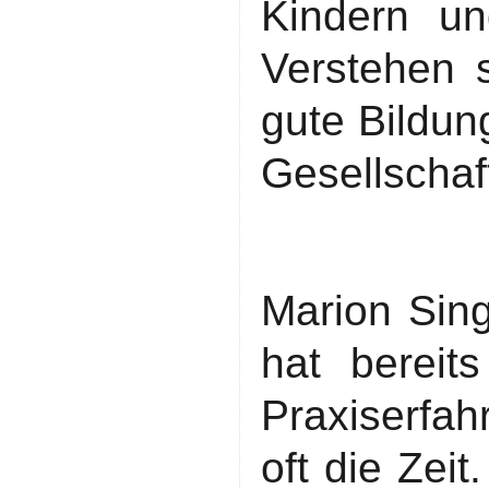
Kindern un
Verstehen s
gute Bildun
Gesellschaf
Marion Sing
hat bereits
Praxiserfah
oft die Zei