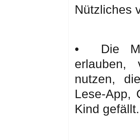
Nützliches v
• Die Medi
erlauben,
nutzen, die
Lese-App, 
Kind gefällt.