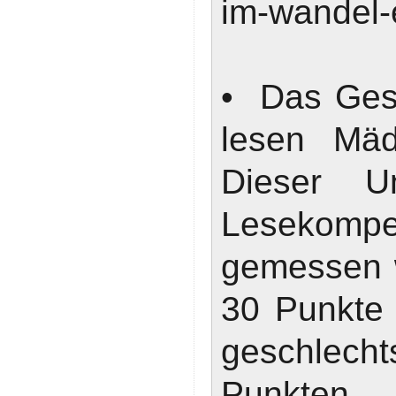
im-wandel-
• Das Gesc
lesen Mäd
Dieser U
Lesekompe
gemessen w
30 Punkte 
geschlecht
Punkt