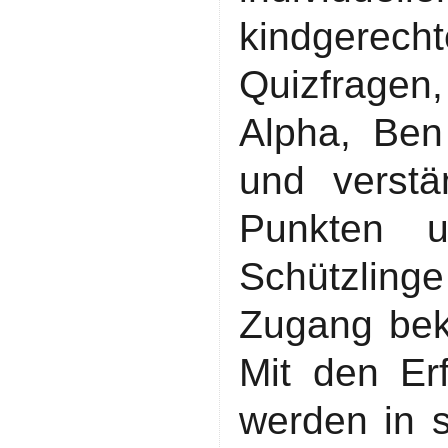
kindgerec
Quizfragen
Alpha, Ben 
und verstä
Punkten 
Schützling
Zugang bek
Mit den Erf
werden in s