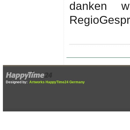
danken wi
RegioGespr
Designed by:
Artworks HappyTime24 Germany