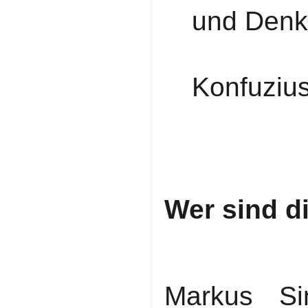
und Denke
Konfuzius
Wer sind d
Markus Sin