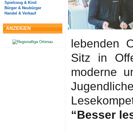
Spielzeug & Kind
Bürger & Neubürger
Handel & Verkauf
ANZEIGEN
lebenden 
Sitz in Of
moderne un
Jugendlich
Lesekompe
“Besser le