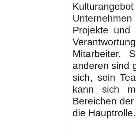
Kulturangebot
Unternehmen 
Projekte und I
Verantwortun
Mitarbeiter. 
anderen sind g
sich, sein Te
kann sich mi
Bereichen der
die Hauptrolle.