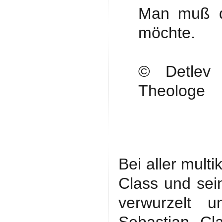
Man muß di
möchte.
© Detlev 
Theologe
Bei aller multi
Class und sei
verwurzelt u