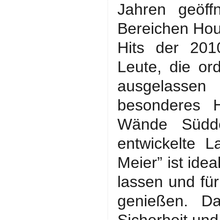
Jahren geöff
Bereichen Hou
Hits der 201
Leute, die or
ausgelassen 
besonderes H
Wände Süddeu
entwickelte 
Meier” ist ide
lassen und fü
genießen. D