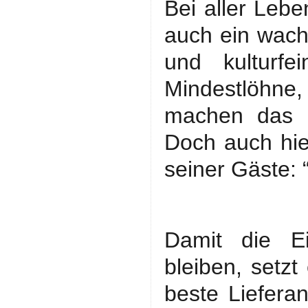
Bei aller Leb
auch ein wach
und kulturfe
Mindestlöhne,
machen das U
Doch auch hier
seiner Gäste: 
Damit die Ei
bleiben, setzt
beste Liefera