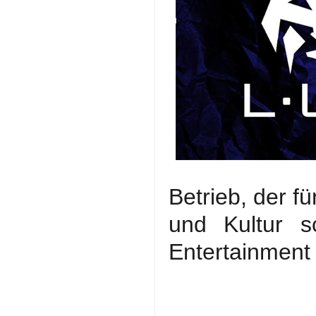
Betrieb, der f
und Kultur s
Entertainmen