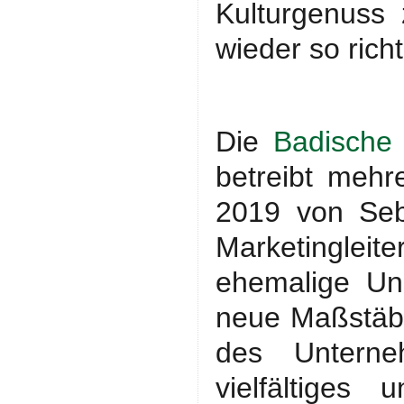
Kulturgenuss
wieder so rich
Die
Badische
betreibt mehr
2019 von Seb
Marketinglei
ehemalige Un
neue Maßstäbe
des Untern
vielfältiges