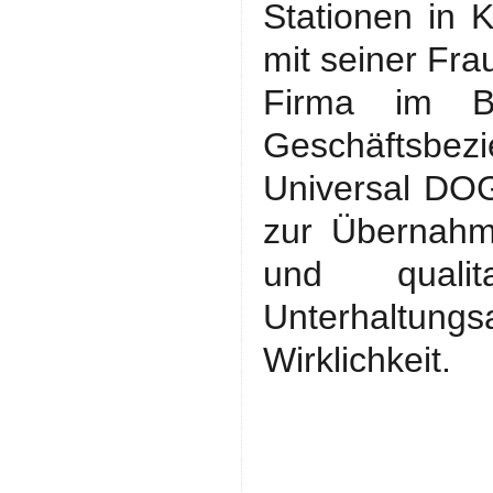
Stationen in 
mit seiner Fra
Firma im Be
Geschäftsbez
Universal DOG
zur Übernahm
und qualit
Unterhaltung
Wirklichkeit.