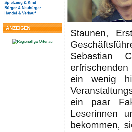
Spielzeug & Kind
Bürger & Neubürger
Handel & Verkauf
ANZEIGEN
Staunen, Er
Geschäftsfüh
Sebastian C
erfrischenden 
ein wenig hi
Veranstaltung
ein paar Fak
Leserinnen u
bekommen, s