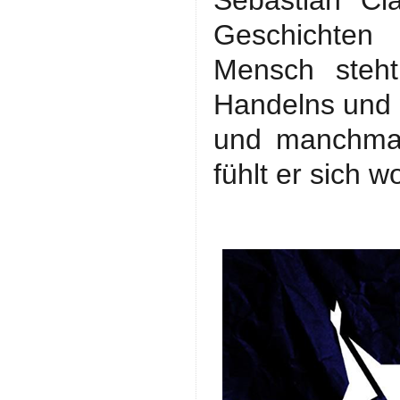
Sebastian Cl
Geschichten
Mensch steht
Handelns und 
und manchmal
fühlt er sich w