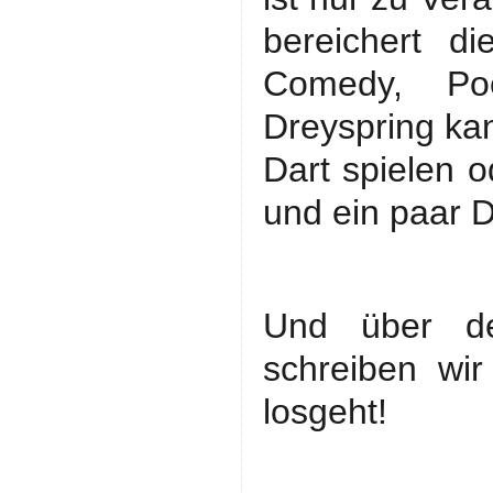
bereichert d
Comedy, Poe
Dreyspring kan
Dart spielen o
und ein paar 
Und über d
schreiben wir
losgeht!