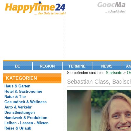
DE
REGION
TERMINE
NEWS
A
Sie befinden sind hier:
Startseite
>
Or
KATEGORIEN
Sebastian Class, Badisc
Haus & Garten
Hotel & Gastronomie
Natur & Tier
Gesundheit & Wellness
Auto & Verkehr
Dienstleistungen
Handwerk & Produktion
Leihen - Leasen - Mieten
Reise & Urlaub