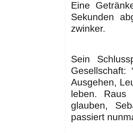
Eine Getränk
Sekunden abg
zwinker.
Sein Schluss
Gesellschaft:
Ausgehen, Leu
leben. Raus 
glauben, Seb
passiert nunma