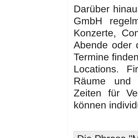
Darüber hinau
GmbH regelm
Konzerte, Co
Abende oder d
Termine finden
Locations. F
Räume und Lo
Zeiten für Ve
können individ