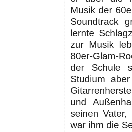
Musik der 60e
Soundtrack gr
lernte Schlag
zur Musik leb
80er-Glam-Ro
der Schule s
Studium aber
Gitarrenherst
und Außenhan
seinen Vater,
war ihm die Se