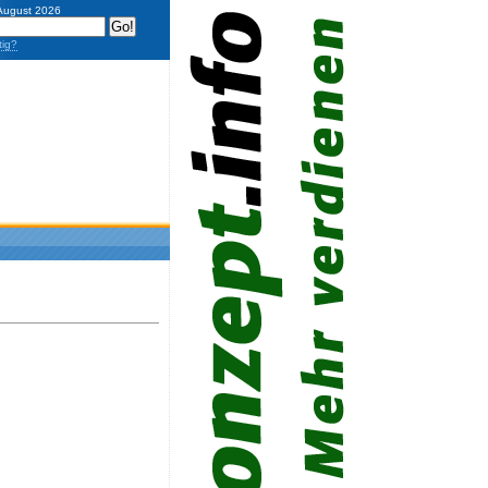
 August 2026
tig?