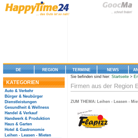
DE
REGION
TERMINE
NEWS
A
Sie befinden sind hier:
Startseite
>
E
KATEGORIEN
Firmen aus der Region
Auto & Verkehr
Bürger & Neubürger
ZUM THEMA: Leihen - Leasen - Mie
Dienstleistungen
Gesundheit & Wellness
Handel & Verkauf
Handwerk & Produktion
Haus & Garten
Hotel & Gastronomie
Leihen - Leasen - Mieten