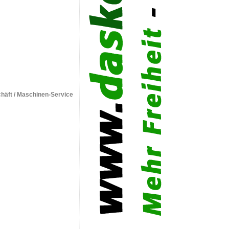
häft / Maschinen-Service