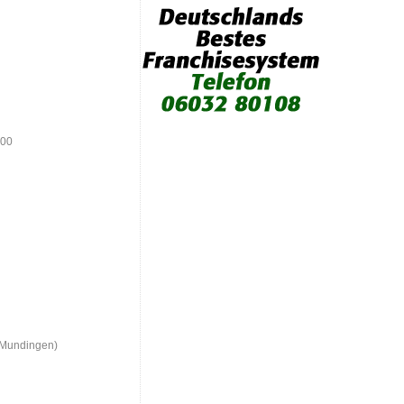
800
Mundingen)