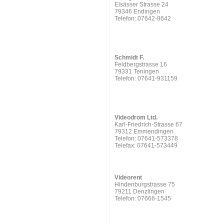
Elsässer Strasse 24
79346 Endingen
Telefon: 07642-8642
Schmidt F.
Feldbergstrasse 16
79331 Teningen
Telefon: 07641-931159
Videodrom Ltd.
Karl-Friedrich-Strasse 67
79312 Emmendingen
Telefon: 07641-573378
Telefax: 07641-573449
Videorent
Hindenburgstrasse 75
79211 Denzlingen
Telefon: 07666-1545