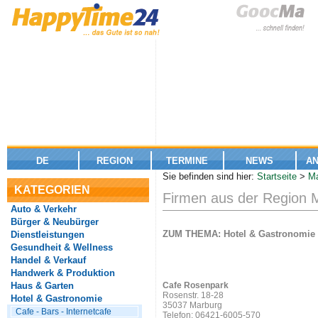
DE
REGION
TERMINE
NEWS
A
Sie befinden sind hier:
Startseite
>
Ma
KATEGORIEN
Firmen aus der Region 
Auto & Verkehr
Bürger & Neubürger
ZUM THEMA: Hotel & Gastronomie
Dienstleistungen
Gesundheit & Wellness
Handel & Verkauf
Handwerk & Produktion
Haus & Garten
Cafe Rosenpark
Rosenstr. 18-28
Hotel & Gastronomie
35037 Marburg
Cafe - Bars - Internetcafe
Telefon: 06421-6005-570