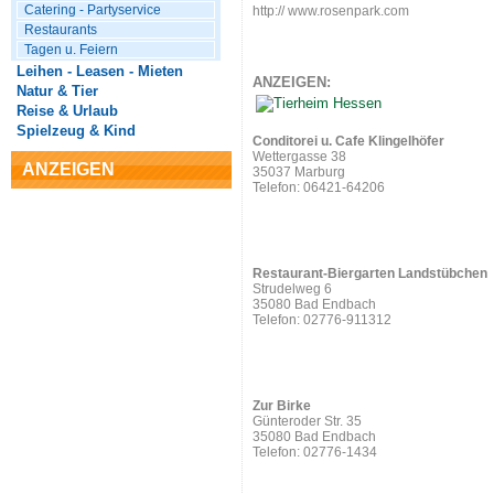
Catering - Partyservice
http:// www.rosenpark.com
Restaurants
Tagen u. Feiern
Leihen - Leasen - Mieten
ANZEIGEN:
Natur & Tier
Reise & Urlaub
Spielzeug & Kind
Conditorei u. Cafe Klingelhöfer
Wettergasse 38
ANZEIGEN
35037 Marburg
Telefon: 06421-64206
Restaurant-Biergarten Landstübchen
Strudelweg 6
35080 Bad Endbach
Telefon: 02776-911312
Zur Birke
Günteroder Str. 35
35080 Bad Endbach
Telefon: 02776-1434