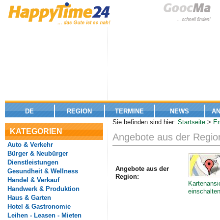
DE
REGION
TERMINE
NEWS
A
Sie befinden sind hier:
Startseite
>
E
KATEGORIEN
Angebote aus der Regi
Auto & Verkehr
Bürger & Neubürger
Dienstleistungen
Angebote aus der
Gesundheit & Wellness
Region:
Handel & Verkauf
Kartenansi
Handwerk & Produktion
einschalte
Haus & Garten
Hotel & Gastronomie
Leihen - Leasen - Mieten