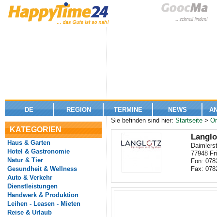
DE
REGION
TERMINE
NEWS
A
Sie befinden sind hier:
Startseite
>
Or
KATEGORIEN
Langl
Haus & Garten
Daimlerst
Hotel & Gastronomie
77948 Fr
Natur & Tier
Fon: 078
Gesundheit & Wellness
Fax: 078
Auto & Verkehr
Dienstleistungen
Handwerk & Produktion
Leihen - Leasen - Mieten
Reise & Urlaub