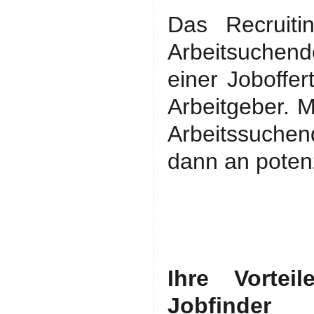
Das Recruiti
Arbeitsuchen
einer Joboffe
Arbeitgeber. 
Arbeitssuchen
dann an potenz
Ihre Vortei
Jobfinder