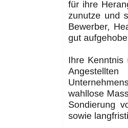
für ihre Hera
zunutze und s
Bewerber, He
gut aufgehobe
Ihre Kenntnis
Angestell
Unternehmen
wahllose Masse
Sondierung vo
sowie langfris