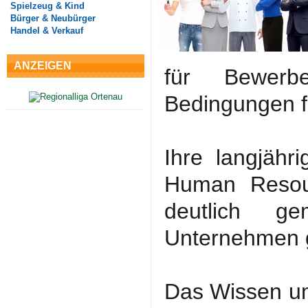
Spielzeug & Kind
Bürger & Neubürger
Handel & Verkauf
ANZEIGEN
für Bewerb
Bedingungen fü
Ihre langjähr
Human Resou
deutlich ge
Unternehmen g
Das Wissen um