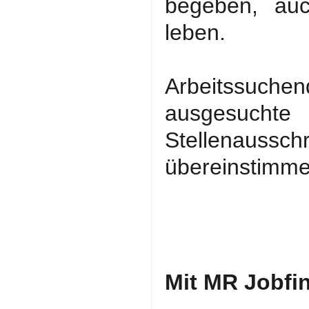
begeben, auc
leben.
Arbeitssuche
ausgesucht
Stellenaussch
übereinstimme
Mit MR Jobfin