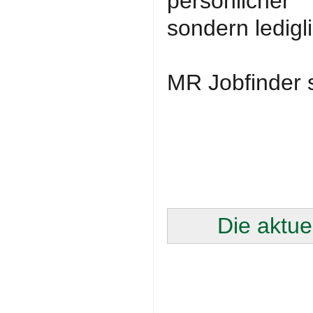
persönlicher
sondern ledigli
MR Jobfinder s
Die aktue