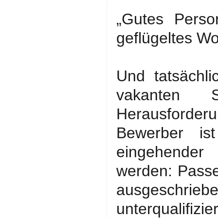
„Gutes Perso
geflügeltes Wo
Und tatsächli
vakanten S
Herausforderu
Bewerber ist
eingehender 
werden: Passe
ausgeschriebe
unterqualifizie