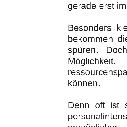
gerade erst 
Besonders kl
bekommen die
spüren. Doc
Möglichkeit
ressourcens
können.
Denn oft ist
personalinte