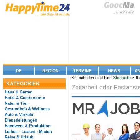
DE
REGION
TERMINE
NEWS
A
Sie befinden sind hier:
Startseite
> Re
KATEGORIEN
Zeitarbeit oder Festanst
Haus & Garten
Hotel & Gastronomie
Natur & Tier
Gesundheit & Wellness
Auto & Verkehr
Dienstleistungen
Handwerk & Produktion
Leihen - Leasen - Mieten
Reise & Urlaub