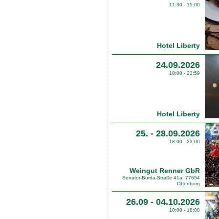
11:30 - 15:00
Hotel Liberty
24.09.2026
18:00 - 23:59
Hotel Liberty
25. - 28.09.2026
18:00 - 23:00
Weingut Renner GbR
Senator-Burda-Straße 41a, 77654
Offenburg
26.09 - 04.10.2026
10:00 - 18:00