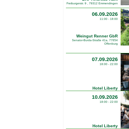
Freiburgerstr. 9 , 79312 Emmendingen
06.09.2026
11:00 - 18:00
Weingut Renner GbR
Senator-Burda-Straße 41a, 77654
Offenburg
07.09.2026
18:00 - 22:00
Hotel Liberty
10.09.2026
18:00 - 22:00
Hotel Liberty