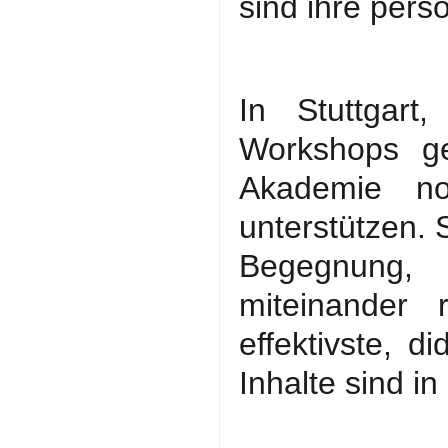
sind ihre pers
In Stuttgart
Workshops g
Akademie n
unterstützen. 
Begegnung, 
miteinander
effektivste, 
Inhalte sind i