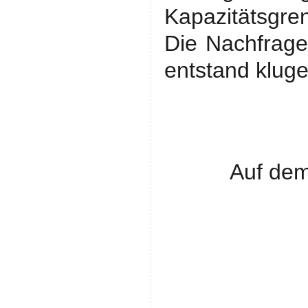
Kapazitätsgren
Die Nachfrage
entstand klug
Auf dem