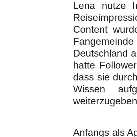
Lena nutze I
Reiseimpress
Content wurde
Fangemeinde 
Deutschland a
hatte Follower
dass sie durc
Wissen auf
weiterzugebe
Anfangs als Ag