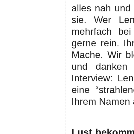
alles nah und
sie. Wer Le
mehrfach bei
gerne rein. Ih
Mache. Wir b
und danken 
Interview: Le
eine “strahl
Ihrem Namen a
Lust bekomme