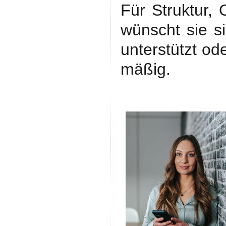
Für Struktur,
wünscht sie s
unterstützt od
mäßig.