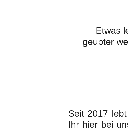
Etwas l
geübter we
Seit 2017 leb
Ihr hier bei u