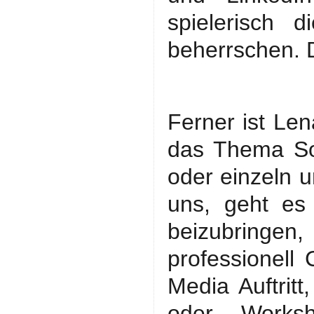
spielerisch 
beherrschen. 
Ferner ist Le
das Thema So
oder einzeln un
uns, geht es
beizubringen
professionell 
Media Auftritt
oder Worksh