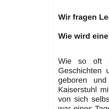
Wir fragen L
Wie wird eine
Wie so oft s
Geschichten 
geboren und
Kaiserstuhl m
von sich selbs
war eines Tag