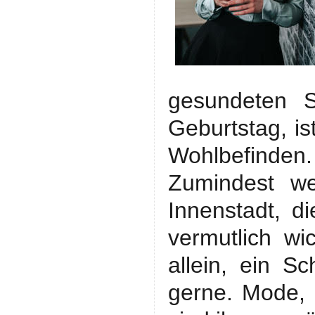
gesundeten Sc
Geburtstag, i
Wohlbefinden.
Zumindest we
Innenstadt, d
vermutlich wi
allein, ein S
gerne. Mode,