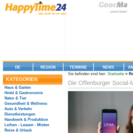
DE
REGION
TERMINE
NEWS
A
Sie befinden sind hier:
Startseite
> Re
KATEGORIEN
Die Offenburger Social-
Haus & Garten
Hotel & Gastronomie
Natur & Tier
Gesundheit & Wellness
Auto & Verkehr
Dienstleistungen
Handwerk & Produktion
Leihen - Leasen - Mieten
Reise & Urlaub