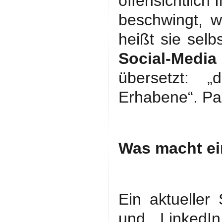
offensichtlich 
beschwingt, w
heißt sie sel
Social-Medi
übersetzt: „
Erhabene“. Pa
Was macht ei
Ein aktueller
und LinkedI