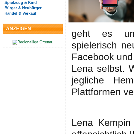
Spielzeug & Kind
Bürger & Neubürger
Handel & Verkauf
ANZEIGEN
geht es 
spielerisch n
Facebook und 
Lena selbst. W
jegliche He
Plattformen ve
Lena Kempin (