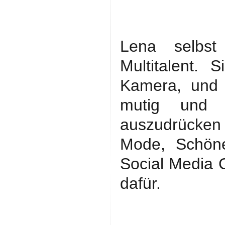
Lena selbst
Multitalent.
Kamera, und d
mutig und s
auszudrücken 
Mode, Schöne
Social Media 
dafür.