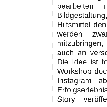
bearbeiten 
Bildgestaltung,
Hilfsmittel de
werden zwar
mitzubringen
auch an versc
Die Idee ist t
Workshop doch
Instagram a
Erfolgserlebni
Story – veröffe