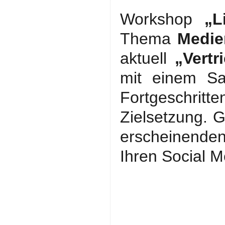
Workshop
„L
Thema
Medie
aktuell
„Vert
mit einem Sa
Fortgeschrit
Zielsetzung. G
erscheinende
Ihren Social M