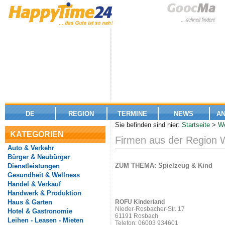
DE
REGION
TERMINE
NEWS
A
Sie befinden sind hier:
Startseite
>
We
KATEGORIEN
Firmen aus der Region W
Auto & Verkehr
Bürger & Neubürger
ZUM THEMA: Spielzeug & Kind
Dienstleistungen
Gesundheit & Wellness
Handel & Verkauf
Handwerk & Produktion
Haus & Garten
ROFU Kinderland
Nieder-Rosbacher-Str. 17
Hotel & Gastronomie
61191 Rosbach
Leihen - Leasen - Mieten
Telefon: 06003 934601