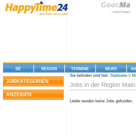
DE
REGION
TERMINE
NEWS
A
Sie befinden sind hier:
Startseite
>
Ma
JOBKATEGORIEN
Jobs in der Region Main-
ANZEIGEN
Regio-Jobs
Leider wurden keine Jobs gefunden.