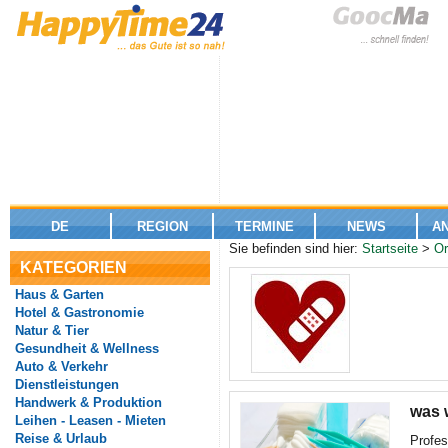
DE
REGION
TERMINE
NEWS
A
Sie befinden sind hier:
Startseite
>
Or
KATEGORIEN
Haus & Garten
Hotel & Gastronomie
Natur & Tier
Gesundheit & Wellness
Auto & Verkehr
Dienstleistungen
Handwerk & Produktion
was w
Leihen - Leasen - Mieten
Reise & Urlaub
Profes