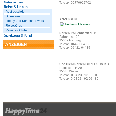
Natur & Tier
Telefax: 02776912702
Reise & Urlaub
Ausflugsziele
Busreisen
ANZEIGEN:
Hobby und Kunsthandwerk
Reisebüros
Vereine - Clubs
Reisebüro Eckhardt oHG
Spielzeug & Kind
Bahnhofstr. 20
35037 Marburg
ANZEIGEN
Telefon: 06421-64060
Telefax: 06421-64435
Udo Diehl Reisen GmbH & Co. KG
Raiffeisenstr. 20
35083 Wetter
Telefon: 0 64 23 - 92 96 - 0
Telefax: 0 64 23 - 92 96 - 80