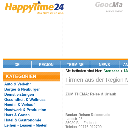
DE
REGION
TERMINE
NEWS
A
Sie befinden sind hier:
Startseite
>
Ma
KATEGORIEN
Firmen aus der Region 
Auto & Verkehr
Bürger & Neubürger
ZUM THEMA: Reise & Urlaub
Dienstleistungen
Gesundheit & Wellness
Handel & Verkauf
Handwerk & Produktion
Haus & Garten
Becker-Reisen Reisestudio
Landstr. 25
Hotel & Gastronomie
35080 Bad Endbach
Leihen - Leasen - Mieten
Telefon: 02776-912700