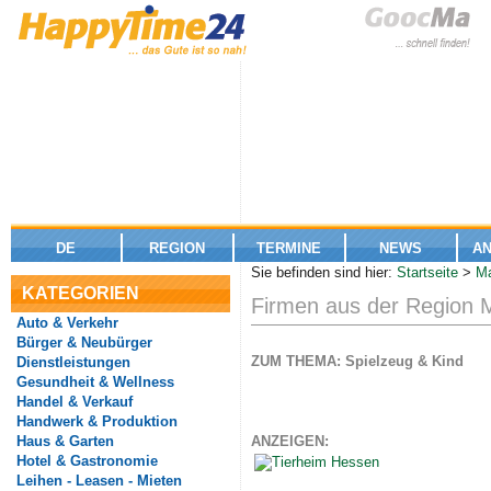
DE
REGION
TERMINE
NEWS
A
Sie befinden sind hier:
Startseite
>
Ma
KATEGORIEN
Firmen aus der Region 
Auto & Verkehr
Bürger & Neubürger
ZUM THEMA: Spielzeug & Kind
Dienstleistungen
Gesundheit & Wellness
Handel & Verkauf
Handwerk & Produktion
Haus & Garten
ANZEIGEN:
Hotel & Gastronomie
Leihen - Leasen - Mieten